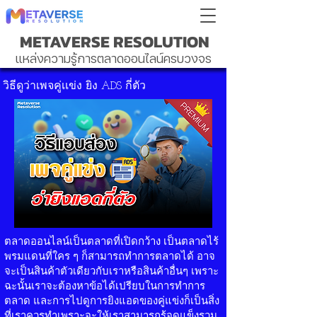
METAVERSE RESOLUTION
แหล่งความรู้การตลาดออนไลน์ครบวงจร
วิธีดูว่าเพจคู่เเข่ง ยิง ADS กี่ตัว
ตลาดออนไลน์เป็นตลาดที่เปิดกว้าง เป็นตลาดไร้
พรมแดนที่ใคร ๆ ก็สามารถทำการตลาดได้ อาจ
จะเป็นสินค้าตัวเดียวกับเราหรือสินค้าอื่นๆ เพราะ
ฉะนั้นเราจะต้องหาข้อได้เปรียบในการทำการ
ตลาด และการไปดูการยิงแอดของคู่แข่งก็เป็นสิ่ง
ที่เราควรทำเพราะจะให้เราสามารถรู้จุดแข็งรวม