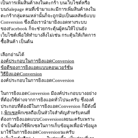
เป็นการเพิ่มสินค้าลงในตะกร้า บนเว็บไซต์หรือ
บนSalepage คนที่เข้ามาและมีการเพิ่มสินค้าลงใน
ตะกร้ากลุ่มคนเหล่านั้นก็จะถูกนับเป็นผลลัพธ์แบบ
Conversion ซึ่งเมื่อเรานำมายิงแอดทางระบบ
ของFacebook ก็จะช่วยกระตุ้นผู้คนให้ไปนยัง
เว็บไซต์เพื่อให้ทำบางสิ่งไม่เช่น กระตุ้นให้เกิดการ
ซื้อสินค้า เป็นต้น
เลือกอ่านได้
องค์ประกอบในการยิงแอดConversion
ข้อดีของการยิงแอดแบบคอนเวอร์ชั่น
วิธียิงแอดConversion
องค์ประกอบในการยิงแอดConversion
ในการยิงแอดConversion มีองค์ประกอบบางอย่าง
ที่ต้องใช้ต่างจากการยิงแอดทั่วไปนะครับ ซึ่งองค์
ประกอบที่ต้องมีในการยิงแอดConversion ก็มีดังนี้
1.
พิกเซล
พิกเซลถือเป็นหัวใจสำคัญสำหรับคนที่
ต้องการยิงแอดแบบConversionเลยนะครับเพราะ
จำเป็นต้องใช้พิกเซลในการเก็บข้อมูลเพื่อนำข้อมูล
มาใช้ในการยิงแอดConversionนะครับ