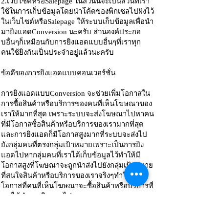
2.เว็บไซต์หรือSalepage ในส่วนนี้จะเป็นส่วนที่เรา
ใช้ในการเก็บข้อมูลโดยนำโค้ดของพิกเซลไปฝังไว้
ในเว็บไซต์หรือSalepage ให้ระบบเก็บข้อมูลเพื่อนำ
มายิงแอดConversion นะครับ ส่วนองค์ประกอ
บอื่นๆก็เหมือนกับการยิงแอดแบบอื่นๆที่เราทุก
คนใช้ยิงกันเป็นประจำอยู่แล้วนะครับ
ข้อดีของการยิงแอดแบบคอนเวอร์ชั่น
การยิงแอดแบบConversion จะช่วยเพิ่มโอกาสใน
การซื้อสินค้าหรือบริการของคนที่เห็นโฆษณาของ
เราให้มากที่สุด เพราะระบบจะส่งโฆษณาไปหาคน
ที่มีโอกาสซื้อสินค้าหรือบริการของเรามากที่สุด
และการยิงแอดก็มีโอกาสสูงมากที่ระบบจะส่งไป
ยังกลุ่มคนที่ตรงกลุ่มเป้าหมายเพราะเป็นการยิง
แอดไปหากลุ่มคนที่เราได้เก็บข้อมูลไว้ทำให้มี
โอกาสสูงที่โฆษณาจะถูกนำส่งไปยังกลุ่มเป้าหมาย
ที่สนใจสินค้าหรือบริการของเราจริงๆทำให้เพิ่ม
โอกาสที่คนที่เห็นโฆษณาจะซื้อสินค้าหรือบริการที่
เราได้ทำการยิงแอดไป
วิธียิงแอดConversion