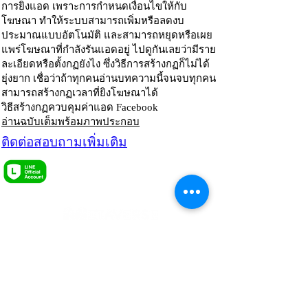
การยิงแอด เพราะการกำหนดเงื่อนไขให้กับ
โฆษณา ทำให้ระบบสามารถเพิ่มหรือลดงบ
ประมาณแบบอัตโนมัติ และสามารถหยุดหรือเผย
แพร่โฆษณาที่กำลังรันแอดอยู่ ไปดูกันเลยว่ามีราย
ละเอียดหรือตั้งกฏยังไง ซึ่งวิธีการสร้างกฏก็ไม่ได้
ยุ่งยาก เชื่อว่าถ้าทุกคนอ่านบทความนี้จนจบทุกคน
สามารถสร้างกฏเวลาที่ยิงโฆษณาได้
วิธีสร้างกฏควบคุมค่าแอด Facebook
อ่านฉบับเต็มพร้อมภาพประกอบ
ติดต่อสอบถามเพิ่มเติม
อย่าปล่อยให้ปัญหา ทำให้ธุรกิจหยุดเติบโต
ปรึกษาฟรี
LINE OA
Our Services
Store