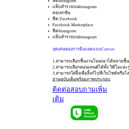
ฟีดInstagram
แท็บสำรวจบนInstagram
คอเลกชั่น
ฟีด Facebook
Facebook Marketplace
ฟีดInstagram
แท็บสำรวจบนInstagram
จุดเด่นของการยิงแอดแบบCanvas
1.สามารถเลือกชิ้นงานโฆษณาได้หลายชิ้
2.สามารถเลือกคอนเทนต์ได้ทั้ง วิดีโอแล
3.สามารถใส่ลิ้งเพื่อลิ้งก์ไปที่เว็บไซต์หรือไ
อ่านฉบับเต็มพร้อมภาพประกอบ
ติดต่อสอบถามเพิ่ม
เติม