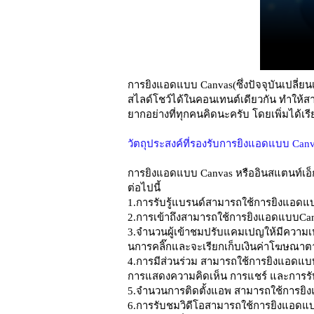
การยิงแอดแบบ Canvas(ซึ่งปัจจุบันเปลี่ย
สไลด์โชว์ได้ในคอนเทนต์เดียวกัน ทำให้ส
ยากอย่างที่ทุกคนคิดนะครับ โดยเพิ่มได้เ
วัตถุประสงค์ที่รองรับการยิงแอดแบบ Canva
การยิงแอดแบบ Canvas หรืออินสแตนท์เอ็กซ
ต่อไปนี้
1.การรับรู้แบรนด์สามารถใช้การยิงแอดแบบ
2.การเข้าถึงสามารถใช้การยิงแอดแบบCanv
3.จำนวนผู้เข้าชมปรับแคมเปญให้มีความเหม
นการคลิ๊กและจะเรียกเก็บเงินค่าโฆษณา
4.การมีส่วนร่วม สามารถใช้การยิงแอดแบบC
การแสดงความคิดเห็น การแชร์ และการร
5.จำนวนการติดตั้งแอพ สามารถใช้การยิงแ
6.การรับชมวิดีโอสามารถใช้การยิงแอดแบบCa