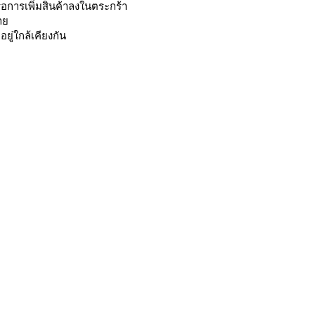
ือการเพิ่มสินค้าลงในตระกร้า
าย
ยู่ใกล้เคียงกัน