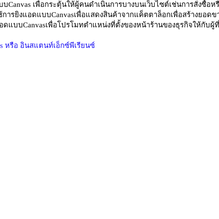
บCanvas เพื่อกระตุ้นให้ผู้คนดำเนินการบางบนเว็บไซต์เช่นการสั่งซื้อหร
้การยิงแอดแบบCanvasเพื่อแสดงสินค้าจากแค็ตตาล็อกเพื่อสร้างยอดข
แบบCanvasเพื่อโปรโมทตำแหน่งที่ตั้งของหน้าร้านของธุรกิจให้กับผู้ที่อ
หรือ อินสแตนท์เอ็กซ์พีเรียนซ์