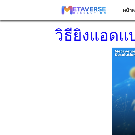
หน้าห
วิธียิงแอด