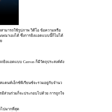
่งสามารถใช้รูปภาพ วิดีโอ ข้อความหรือ
ณาเองได้ ซึ่งการยิงแอดแบบนี้ก็ไม่ได้
ลย
รถยิงแอดแบบ Canvas ก็มีวัตถุประสงค์ดัง
แตนท์เอ็กซ์พีเรียนซ์จะรวมอยู่กับจำนว
การมีส่วนร่วมก็จะประกอบไปด้วย การถูกใจ
าไปมากที่สุด