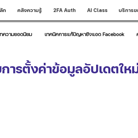
ลัก
คลังความรู้
2FA Auth
AI Class
บริการข
ทความยอดนิยม
เทคนิคการแก้ปัญหายิงแอด Facebook
t Hub
รตั้งค่าข้อมูลอัปเดตใหม่
าว