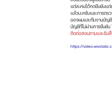
แต่ละคนได้กดยืนยันแต่ถ
แล้วนะครับและการตรวจ
ของผมและทีมงานบัญชีท
บัญชีที่ไม่ผ่านการยืน
ติดต่อสอบถามและรับลิ้
https://video.wixsta