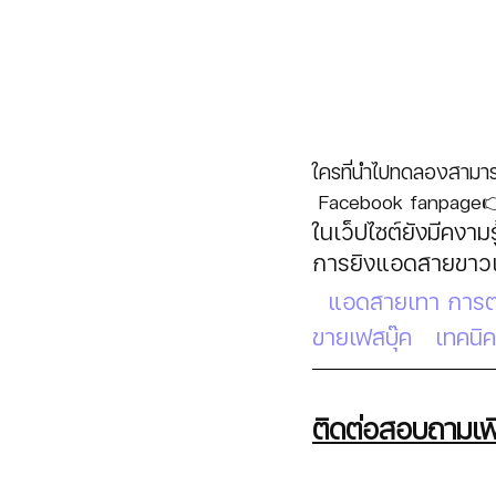
ใครที่นำไปทดลองสามารถ
 Facebook fanpage
ในเว็ปไซต์ยังมีคงา
การยิงแอดสายขาวแล
แอดสายเทา 
การ
ขายเฟสบุ๊ค
 เทคนิ
ติดต่อสอบถามเพิ