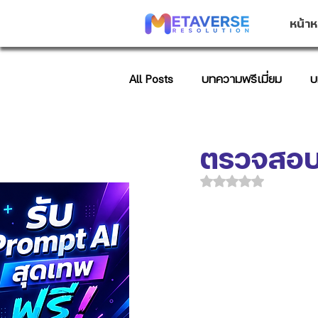
หน้าห
All Posts
บทความพรีเมี่ยม
บ
บทความการตลาด
AI Promp
ตรวจสอบกา
ได้รับ NaN เต็ม 5 ด