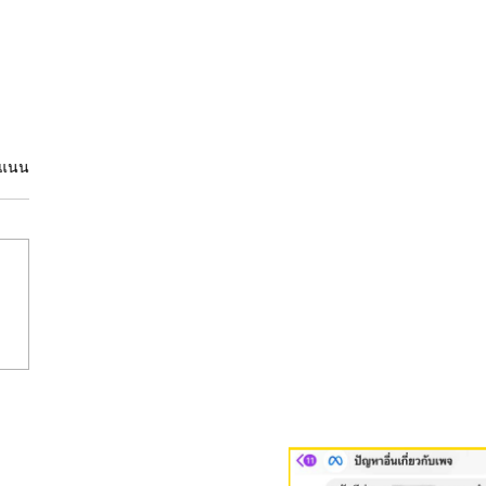
คะแนน
ิงโฆษณาเพิ่มผู้ติดตาม
 ให้ได้ผู้ติดตามจริงและ
ลุ่ม