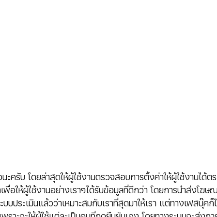
วนะครับ โดยล่าสุดให้ผู้ใช้งานตรวจสอบการตั้งค่าให้ผู้ใช้งานได
พื่อให้ผู้ใช้งานอย่างเราๆได้รับข้อมูลที่ดีกว่า โดยการนำส่งโฆ
บประเมินแล้วว่าเหมาะสมกับเราที่สุดมาให้เรา แต่ทางเฟสบุ๊คก็ไม
 เพราะจะให้ผู้ใช้แต่ละเป็นคนที่กดยืนยันเอง โดยทางระบบจะส่งการแ