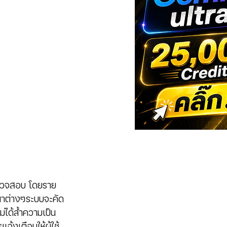
้ตรวจสอบ โดยราย
ษณาต่างๆระบบจะคัด
่ได้ล้ำความเป็น
จ้งเตือนให้ผู้ใช้