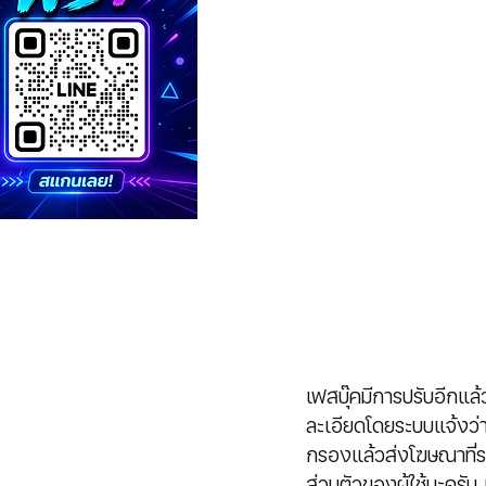
เฟสบุ๊คมีการปรับอีกแล้
ละเอียดโดยระบบแจ้งว่าเ
กรองแล้วส่งโฆษณาที่ระบ
ส่วนตัวของผู้ใช้นะครับ