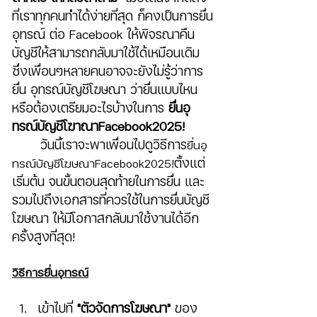
ที่เราทุกคนทำได้ง่ายที่สุด ก็คงเป็นการยื่น
อุทรณ์ ต่อ Facebook ให้พิจรณาคืน
บัญชีให้สามารถกลับมาใช้ได้เหมือนเดิม 
ซึ่งเพื่อนๆหลายคนอาจจะยังไม่รู้ว่าการ
ยื่น อุทรณ์บัญชีโฆษณา ว่ายื่นแบบไหน 
หรือต้องเตรียมอะไรบ้างในการ 
ยื่นอุ
ทรณ์บัญชีโฆาณาFacebook2025! 
	วันนี้เราจะพาเพื่อนไปดูวิธีการ
ยื่นอุ
ตั้งแต่
ทรณ์บัญชีโฆษณาFacebook2025!
เริ่มต้น จนขั้นตอนสุดท้ายในการยื่น และ
รวมไปถึงเอกสารที่ควรใช้ในการยื่นบัญชี
โฆษณา ให้มีโอกาสกลับมาใช้งานได้อีก
ครั้งสูงที่สุด!
วิธีการยื่นอุทรณ์
เข้าไปที่ 
"ตัวจัดการโฆษณา"
 ของ 