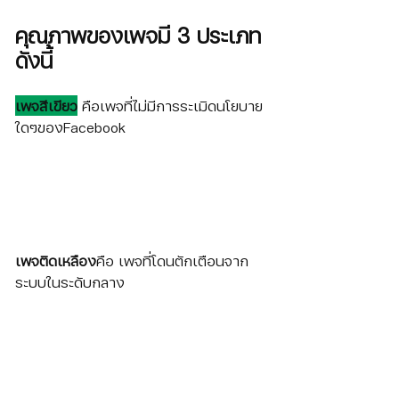
คุณภาพของเพจมี 3 ประเภท
ดังนี้
เพจสีเขียว
คือเพจที่ไม่มีการระเมิดนโยบาย
ใดๆของFacebook
เพจติดเหลือง
คือ เพจที่โดนตักเตือนจาก
ระบบในระดับกลาง