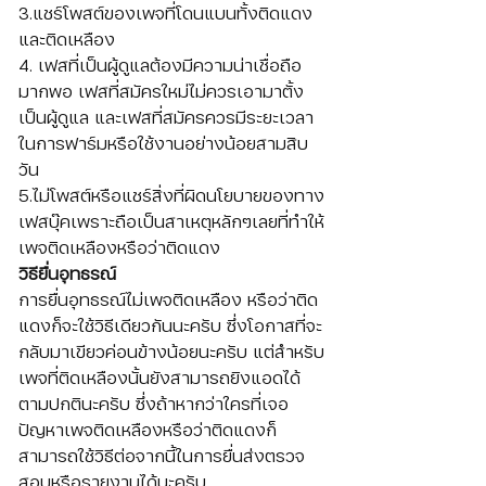
3.แชร์โพสต์ของเพจที่โดนแบนทั้งติดแดง
และติดเหลือง
4. เฟสที่เป็นผู้ดูแลต้องมีความน่าเชื่อถือ
มากพอ เฟสที่สมัครใหม่ไม่ควรเอามาตั้ง
เป็นผู้ดูแล และเฟสที่สมัครควรมีระยะเวลา
ในการฟาร์มหรือใช้งานอย่างน้อยสามสิบ
วัน
5.ไม่โพสต์หรือแชร์สิ่งที่ผิดนโยบายของทาง
เฟสบุ๊คเพราะถือเป็นสาเหตุหลักๆเลยที่ทำให้
เพจติดเหลืองหรือว่าติดแดง
วิธียื่นอุทธรณ์
การยื่นอุทธรณ์ไม่เพจติดเหลือง หรือว่าติด
แดงก็จะใช้วิธีเดียวกันนะครับ ซึ่งโอกาสที่จะ
กลับมาเขียวค่อนข้างน้อยนะครับ แต่สำหรับ
เพจที่ติดเหลืองนั้นยังสามารถยิงแอดได้
ตามปกตินะครับ ซึ่งถ้าหากว่าใครที่เจอ
ปัญหาเพจติดเหลืองหรือว่าติดแดงก็
สามารถใช้วิธีต่อจากนี้ในการยื่นส่งตรวจ
สอบหรือรายงานได้นะครับ 