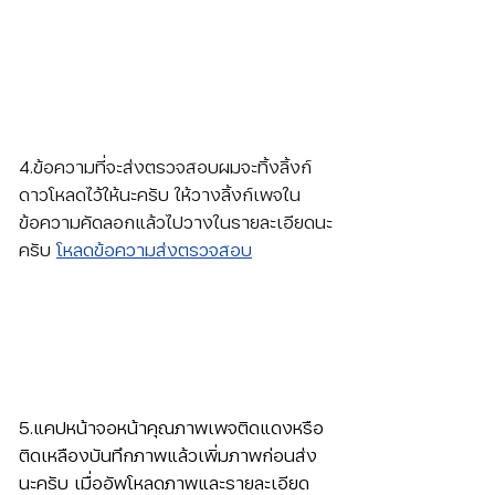
4.ข้อความที่จะส่งตรวจสอบผมจะทิ้งลิ้งก์
ดาวโหลดไว้ให้นะครับ ให้วางลิ้งก์เพจใน
ข้อความคัดลอกแล้วไปวางในรายละเอียดนะ
ครับ 
โหลดข้อความส่งตรวจสอบ
5.แคปหน้าจอหน้าคุณภาพเพจติดแดงหรือ
ติดเหลืองบันทึกภาพแล้วเพิ่มภาพก่อนส่ง
นะครับ เมื่ออัพโหลดภาพและรายละเอียด