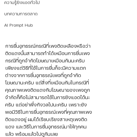
ความรู้ยิงแอดทั่วไป
บทความการตลาด
AI Prompt Hub
การยื่นอุทธรณ์กรณีที่เพจติดเหลืองหรือว่า
ติดแดงนั้นสามารถทำได้เหมือนการยื่นเพจ
กรณีที่ถูกจำกัดโฆษณาเหมือนกันนะครับ 
เพียงแต่วิธีที่ใช้ในการยื่นก็จะมีความแตก
ต่างจากการยื่นอุทธรณ์เพจที่ถูกจำกัด
โฆษณานะครับ แต่สิ่งที่เหมือนกันในกรณีที่
คุณภาพเพจติดแดงกับโฆษณาของเพจถูก
จำกัดก็คือไม่สามารถใช้ในการยิงแอดได้นะ
ครับ แต่อย่าพึ่งกังวลไปนะครับ เพราะยัง
พอมีวิธีในการยื่นอุทธรณ์เพจที่คุณภาพเพจ
ติดแดงอยู่ ผมได้เรียบเรียงสาเหตุเพจติด
แดง และวิธีในการยื่นอุทธรณ์มาให้ทุกคน
แล้ว พร้อมแล้วไปดูกันเลย