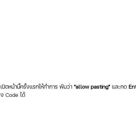
เปิดหน้านี้ครั้งแรกให้ทำการ พิมว่า 
"allow pasting"
 และกด 
En
าง Code ได้