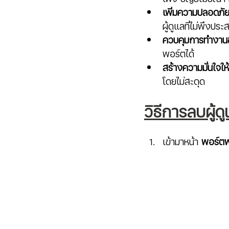
เพิ่มความปลอดภัยใ
ผู้ดูแลที่ไม่พึงประ
ควบคุมการทำงานขอ
พอร์ตได้
สร้างความมั่นใจให้
โดยไม่สะดุด
วิธีการลบผู้
เข้ามาหน้า 
พอร์ตฟ