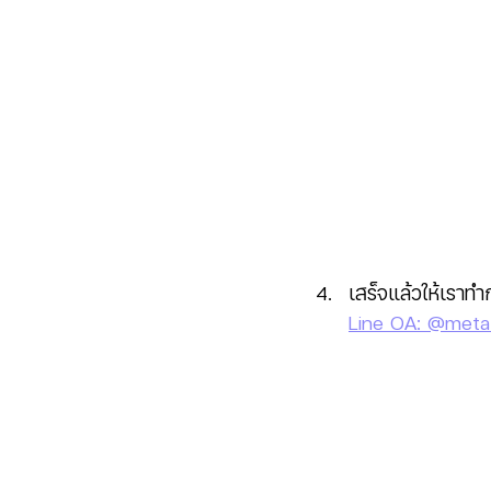
เสร็จแล้วให้เราทำ
Line OA: @meta