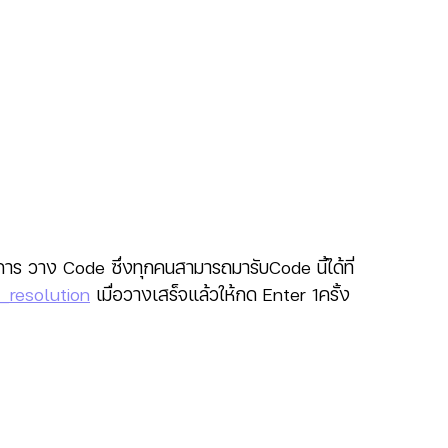
การ วาง Code ซึ่งทุกคนสามารถมารับCode นี้ได้ที่ 
_resolution
 เมื่อวางเสร็จแล้วให้กด Enter 1ครั้ง