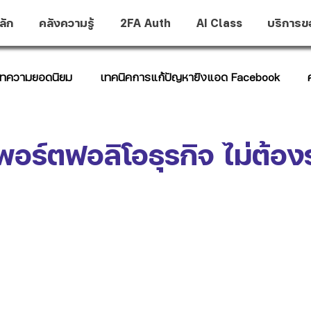
ลัก
คลังความรู้
2FA Auth
AI Class
บริการข
ทความยอดนิยม
เทคนิคการแก้ปัญหายิงแอด Facebook
t Hub
พอร์ตฟอลิโอธุรกิจ ไม่ต้อง
าว