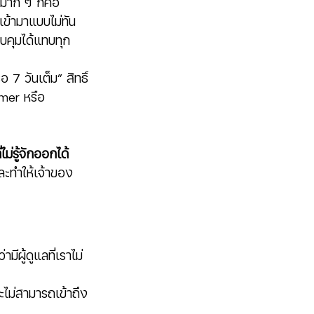
วมาก ๆ ก็คือ 
” เข้ามาแบบไม่ทัน
คุมได้แทบทุก
 7 วันเต็ม” สิทธิ์
mmer หรือ
่ไม่รู้จักออกได้
ละทำให้เจ้าของ
ีผู้ดูแลที่เราไม่
าจะไม่สามารถเข้าถึง