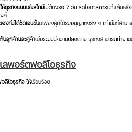
ห้ธุรกิจแบบเรียลไทม์
ไม่ต้องรอ 7 วัน ลดโอกาสการแก้แค้นหรือโ
สงค์
งทีมได้ชัดเจนขึ้น
มีเพียงผู้ที่ได้รับอนุญาตจริง ๆ เท่านั้นที่สา
กับลูกค้าและคู่ค้า
เมื่อระบบมีความปลอดภัย ธุรกิจสามารถทำงานต่
ดูแลพอร์ตฟอลิโอธุรกิจ
อลิโอธุรกิจ 
ให้เรียบร้อย