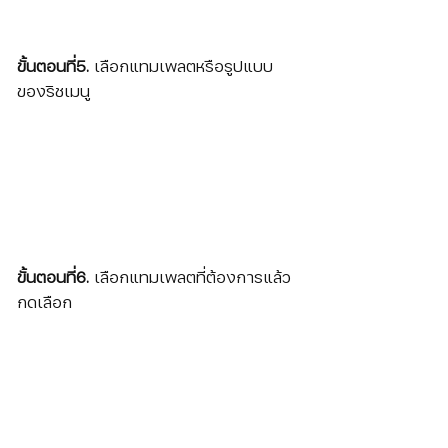
ขั้นตอนที่5. 
เลือกแทมเพลตหรือรูปแบบ
ของริชเมนู
ขั้นตอนที่6. 
เลือกแทมเพลตที่ต้องการแล้ว
กดเลือก