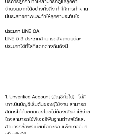
บริการลูกค้า ทำให้สามารถดูแลลูกค้า
จำนวนมากได้อย่างทั่วถึง ทำให้การทำงาน
มีประสิทธิภาพและทำให้ลูกค้าประทับใจ
ประเภท LINE OA
LINE มี 3 ประเภทสามารถสังเกตแต่ละ
ประเภทได้ที่โล่ที่แตกต่างกันดังนี้
1. Unverified Account (บัญชีทั่วไป) -โล่สี
เทาเป็นบัญชีเริ่มต้นของผู้ใช้งาน สามารถ
สมัครได้ด้วยตนเองโดยไม่ต้องเสียค่าใช้จ่าย
ใดๆสามารถใช้ฟีเจอร์พื้นฐานต่างๆได้และ
สามารถซื้อพรีเมี่ยมไอดีหรือ แพ็กเกจอื่นๆ
เพิ่มเติมได้