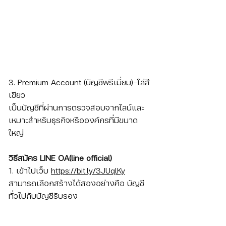
3. Premium Account (บัญชีพรีเมี่ยม)-โล่สี
เขียว
เป็นบัญชีที่ผ่านการตรวจสอบจากไลน์และ
เหมาะสำหรับธุรกิจหรือองค์กรที่มีขนาด
ใหญ่ 
วิธีสมัคร LINE OA(line official)
1. เข้าไปเว็บ 
https://bit.ly/3JUqlKy
สามารถเลือกสร้างได้สองอย่างคือ บัญชี
ทั่วไปกับบัญชีรับรอง