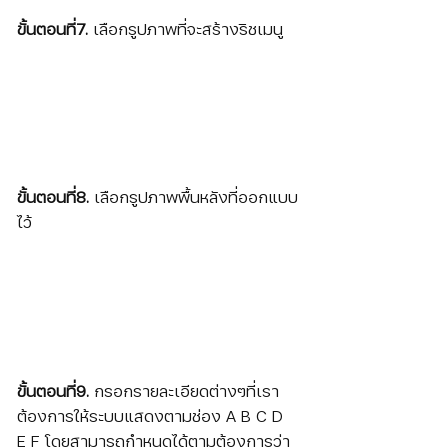
ขั้นตอนที่7. 
เลือกรูปภาพที่จะสร้างริชเมนู
ขั้นตอนที่8. 
เลือกรูปภาพพื้นหลังที่ออกแบบ
ไว้
ขั้นตอนที่9. 
กรอกรายละเอียดต่างๆที่เรา
ต้องการให้ระบบแสดงตามช่อง A B C D 
E F โดยสามารถกำหนดได้ตามต้องการว่า