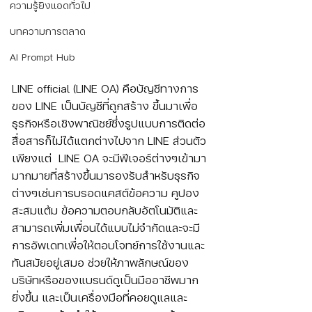
ความรู้ยิงแอดทั่วไป
บทความการตลาด
AI Prompt Hub
LINE official (LINE OA) คือบัญชีทางการ
ของ LINE เป็นบัญชีที่ถูกสร้าง ขึ้นมาเพื่อ
ธุรกิจหรือเชิงพาณิชย์ซึ่งรูปแบบการติดต่อ
สื่อสารก็ไม่ได้แตกต่างไปจาก LINE ส่วนตัว 
เพียงแต่  LINE OA จะมีฟีเจอร์ต่างๆเข้ามา
มากมายที่สร้างขึ้นมารองรับสำหรับธุรกิจ
ต่างๆเช่นการบรอดแคสต์ข้อความ คูปอง
สะสมแต้ม ข้อความตอบกลับอัตโนมัติและ
สามารถเพิ่มเพื่อนได้แบบไม่จำกัดและจะมี
การอัพเดทเพื่อให้ตอบโจทย์การใช้งานและ
ทันสมัยอยู่เสมอ ช่วยให้ภาพลักษณ์ของ
บริษัทหรือของแบรนด์ดูเป็นมืออาชีพมาก
ยิ่งขึ้น และเป็นเครื่องมือที่คอยดูแลและ