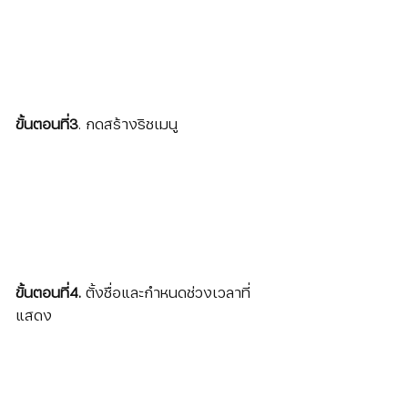
ขั้นตอนที่3
. กดสร้างริชเมนู
ขั้นตอนที่4. 
ตั้งชื่อและกำหนดช่วงเวลาที่
แสดง