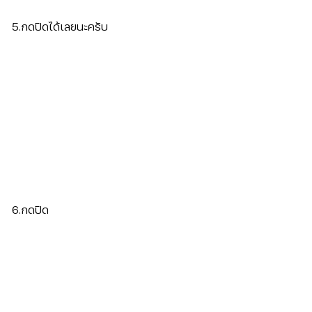
5.กดปิดได้เลยนะครับ
6.กดปิด