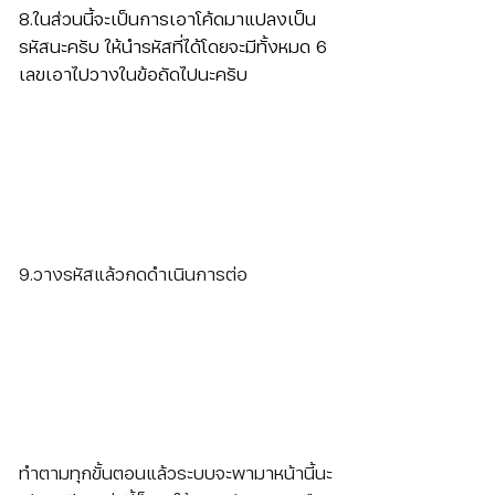
8.ในส่วนนี้จะเป็นการเอาโค้ดมาแปลงเป็น
รหัสนะครับ ให้นำรหัสที่ได้โดยจะมีทั้งหมด 6 
เลขเอาไปวางในข้อถัดไปนะครับ
9.วางรหัสแล้วกดดำเนินการต่อ
ทำตามทุกขั้นตอนแล้วระบบจะพามาหน้านี้นะ