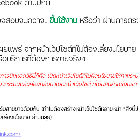
cebook ตามปกติ 
จสอบจนกว่าจะ
ขึ้นใช้งาน
หรือว่า ผ่านการต
ผยแพร่ จากหน้าเว็ปไซต์ที่ไม่ต้องเลี่ยงนโยบาย 
รือบริการที่ต้องการขายจริงๆ 
รยิงแอดวิธีนี้ก็คือ เปิดหน้าเว็ปไซต์ที่ไม่ผิดนโยบายให้ทาง
กระบบแล้วค่อยกลับมาเปิดหน้าเว็ปไซต์ ที่เป็นสินค้าหรือบริก
ับสายขาวด้วยกัน (ทำไมต้องสร้างหน้าเว็ปไซต์หลายหน้า *สิ่งนี้เป็
องเลี่ยงนโยบาย ผ่านฉลุย)
link.com/