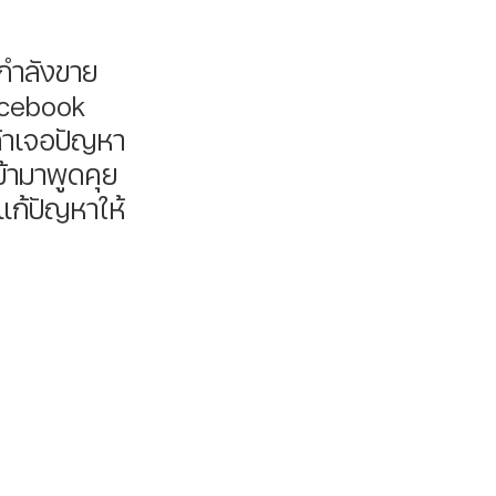
acebook 
 ถ้าเจอปัญหา
้ามาพูดคุย 
แก้ปัญหาให้