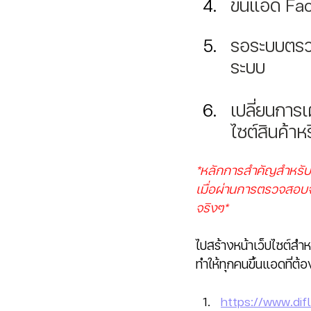
ขึ้นแอด Fa
รอระบบตรว
ระบบ 
เปลี่ยนการเ
ไซต์สินค้าห
*หลักการสำคัญสำหรับกา
เมื่อผ่านการตรวจสอบจา
จริงๆ*
ไปสร้างหน้าเว็ปไซต์สำหร
ทำให้ทุกคนขึ้นแอดที่ต้
https://www.dif