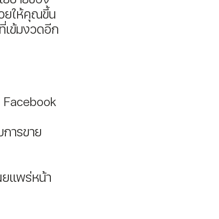
ยให้คุณขึ้น
ี่เข้มงวดอีก
าง Facebook 
รับการขาย
เผยแพร่หน้า