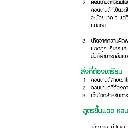
คอนเทนต์ที่ผิดนโ
คอนเทนต์ที่เป็นวิด
จะน้อยมาก ๆ แต่วิ
แน่นอน 
เกิดจากความผิด
แอดถูกปฏิเสธและเ
นั้นก็สามารถขึ้น
สิ่งที่ต้องเตรียม
คอนเทนต์สายเขาไ
คอนเทนต์ที่ต้องก
เว็ปไซต์สำหรับการ
สูตรขึ้นแอด ห
	ถ้าคุณเป็นคนที่ยิงแอดเกี่ยวกับสินค้าหรือบริการต้องเลี่ยงนโยบายของ