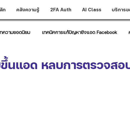
ลัก
คลังความรู้
2FA Auth
AI Class
บริการข
ทความยอดนิยม
เทคนิคการแก้ปัญหายิงแอด Facebook
t Hub
ับขึ้นแอด หลบการตรวจสอ
าว