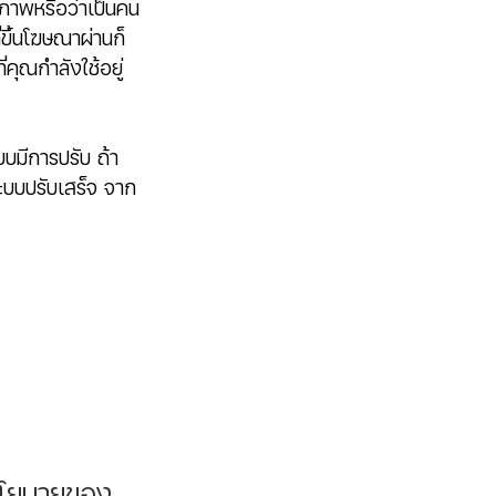
ปภาพหรือว่าเป็นคน
่ขึ้นโฆษณาผ่านก็
คุณกำลังใช้อยู่
ระบบมีการปรับ ถ้า
ะบบปรับเสร็จ จาก