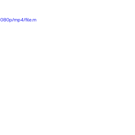
080p/mp4/file.m