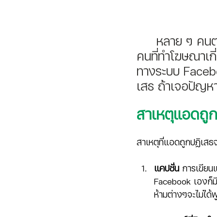
หลาย ๆ คนตา
คนที่ทำโฆษณาเกี
ทางระบบ Facebo
เสธ ถ้าเจอปัญหาแ
สาเหตุแอดถูก
สาเหตุที่แอดถูกปฏิเสธ
แคปชั่น
 การเขียน
Facebook เองก็มี
ห้ามต่างๆจะไม่ได้พ