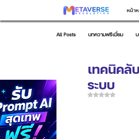
หน้าห
All Posts
บทความพรีเมี่ยม
บ
บทความการตลาด
AI Promp
เทคนิคล
ระบบ
ได้รับ NaN เต็ม 5 ด