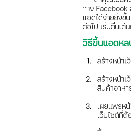
ทาง Facebook ส
แอดได้ง่ายยิ่งข
ต่อไป เริ่มตื่นเต
วิธีขึ้นแอด
สร้างหน้าเ
สร้างหน้าเว
สินค้าอาหาร
เผยแพร่หน้า
เว็ปไซต์ที่