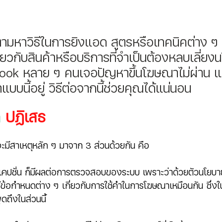
มหาวิธีในการยิงแอด สูตรหรือเทคนิคต่าง ๆ
่ยวกับสินค้าหรือบริการที่จำเป็นต้องหลบเลี่ย
ok หลาย ๆ คนเจอปัญหาขึ้นโฆษณาไม่ผ่าน แ
บบนี้อยู่ วิธีต่อจากนี้ช่วยคุณได้แน่นอน 
 
ปฏิเสธ
จะมีสาเหตุหลัก ๆ มาจาก 3 ส่วนด้วยกัน คือ 
แคปชั่น ก็มีผลต่อการตรวจสอบของระบบ เพราะว่าด้วยตัวนโยบ
ข้อกำหนดต่าง ๆ เกี่ยวกับการใช้คำในการโฆษณาเหมือนกัน ซึ่
ูดถึงในส่วนนี้ 