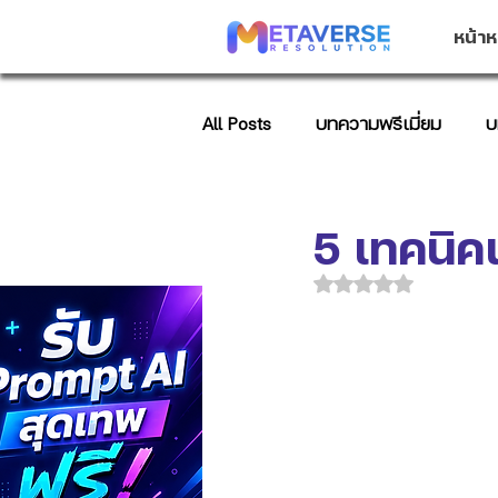
หน้าห
All Posts
บทความพรีเมี่ยม
บ
บทความการตลาด
AI Promp
5 เทคนิค
ได้รับ NaN เต็ม 5 ด