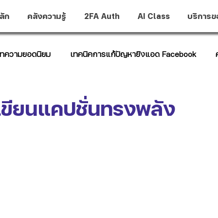
ลัก
คลังความรู้
2FA Auth
AI Class
บริการข
ทความยอดนิยม
เทคนิคการแก้ปัญหายิงแอด Facebook
t Hub
เขียนแคปชั่นทรงพลัง
าว