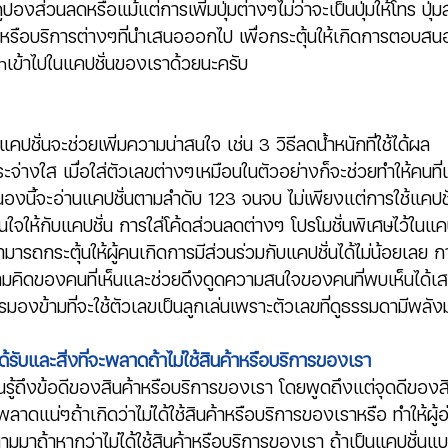
งส่วนลดหรือแม้แต่การเพิ่มปุ่มต่างๆไม่ว่าจะเป็นปุ่มให้โทร ปุ่
ค้าหรือบริการต่างๆที่นำเสนอออกไป เพื่อกระตุ้นให้เกิดการตอบส
nเข้าไปในแคปชั่นของเราด้วยนะครับ
ปชั่นจะช่วยเพิ่มความน่าสนใจ เช่น 3 วิธีลดน้ำหนักที่ใช้ได้ผล 
ระจ่างใส เมื่อใส่ตัวเลขต่างๆเหมือนในตัวอย่างก็จะช่วยทำให้คนที่เห
นองนี้จะอ่านแคปชั่นตามลำดับ 123 จนจบ ไม่เพียงแต่การใช้แคปชั่น
นใจให้กับแคปชั่น การใส่โค้ดส่วนลดต่างๆ โปรโมชั่นพิเศษไว้ในแค
่สามารถกระตุ้นให้ผู้คนเกิดการมีส่วนร่วมกับแคปชั่นได้ไม่น้อยเลย 
ามคิดของคนที่เห็นและช่วยดึงดูดความสนใจของคนที่พบเห็นได้เส
รมองข้ามที่จะใช้ตัวเลขเป็นลูกเล่นเพราะตัวเลขที่ดูธรรมดามีพลัง
ด้รับและสิ่งที่จะพลาดถ้าไม่ใช้สินค้าหรือบริการของเรา
อ่านรู้ถึงข้อดีของสินค้าหรือบริการของเรา โดยพูดถึงแต่จุดดีของสิ
ว่าพลาดแน่ๆถ้าเกิดว่าไม่ได้ใช้สินค้าหรือบริการของเราหรือ ทำให้ผู้อ่
ามมาถ้าหากว่าไม่ได้ใช้สินค้าหรือบริการของเรา ถ้าเป็นแคปชั่นแบบ