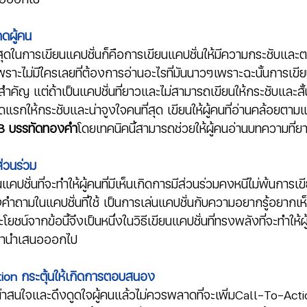
ดผู้คน
่สุดในการเขียนแคปชั่นก็คือการเขียนแคปชั่นให้มีความกระชับและต
ราะไม่มีใครเลยที่ต้องการอ่านอะไรที่มันนาวๆเพราะฉะนั้นการเขี
่สำคัญ แต่ถ้าเป็นแคปชั่นที่ยาวและไม่สามารถเขียนให้กระชับและสั้
กให้กระชับและน่าจูงใจคนที่สุด เขียนให้ผู้คนที่อ่านคล้อยตามแล
3 บรรทัดทองคำ
โดยเทคนิคนี้สามารถช่วยให้ผู้คนอ่านบทความที่
ส่วนร่วม
นแคปชั่นที่จะทำให้ผู้คนที่มีเห็นเกิดการมีส่วนร่วมคงหนีไม่พ้นการเขีย
คำถามในแคปชั่นที่ใช้ เป็นการเล่นแคปชั่นกับความอยากรู้อยากเห็
ชน์จากข้อนี้จึงเป็นหนึ่งในวิธีเขียนแคปชั่นที่ทรงพลังที่จะทำให้ผู
่เรานำเสนอออกไป 
tion กระตุ้นให้เกิดการตอบสนอง
่น่าสนใจและดึงดูดใจผู้คนแล้วไม่ควรพลาดที่จะเพิ่มCall-To-Act