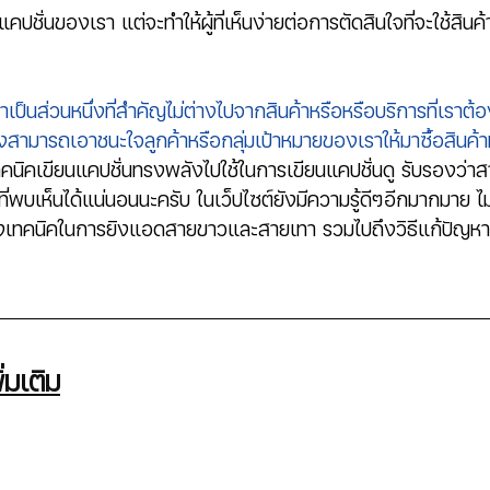
นแคปชั่นของเรา แต่จะทำให้ผู้ที่เห็นง่ายต่อการตัดสินใจที่จะใช้สิน
าเป็นส่วนหนึ่งที่สำคัญไม่ต่างไปจากสินค้าหรือหรือบริการที่เราต
ังสามารถเอาชนะใจลูกค้าหรือกลุ่มเป้าหมายของเราให้มาซื้อสินค้
คนิคเขียนแคปชั่นทรงพลังไปใช้ในการเขียนแคปชั่นดู รับรองว่า
ี่พบเห็นได้แน่นอนนะครับ 
ในเว็ปไซต์ยังมีความรู้ดีๆอีกมากมาย ไม
เทคนิคในการยิงแอดสายขาวและสายเทา รวมไปถึงวิธีแก้ปัญหาต
่มเติม