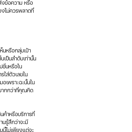
มส่งข้อความ หรือ
นองไม่ควรพลาดที่
็นหรือกลุ่มเป้า
เป็นลำดับเท่านั้น
ปชั่นหรือใน
การใส่ตัวเลขใน
มอเพราะฉะนั้นใน
มากกว่าที่คุณคิด
นค้าหรือบริการที่
านรู้สึกว่าจะมี
นี้ไม่เพียงแต่จะ