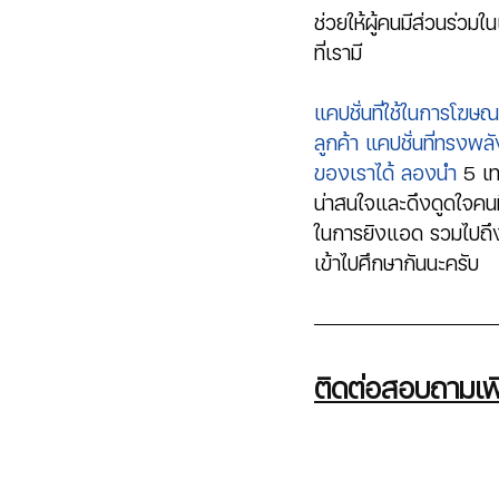
ช่วยให้ผู้คนมีส่วนร่วมใ
ที่เรามี
แคปชั่นที่ใช้ในการโฆษณ
ลูกค้า แคปชั่นที่ทรงพล
ของเราได้ ลองนำ 
5 เท
น่าสนใจและดึงดูดใจคนท
ในการยิงแอด รวมไปถึง
เข้าไปศึกษากันนะครับ 
ติดต่อสอบถามเพิ