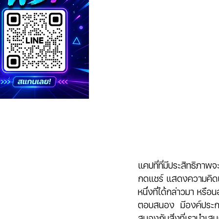
แคปที่ที่มีประสิทธิภาพ
กดแชร์ แสดงความคิดเห็
หนึ่งที่ได้กล่าวมา หรื
ตอบสนอง  มีองค์ประกอบ
สนองกับสิ่งที่เรานำเ