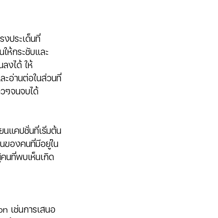
รงประเด็นที่
ยนให้กระชับและ
นลงได้ ให้
ะอ่านต่อในส่วนที่
ยาวๆจนจบได้
นแคปชั่นที่เริ่มต้น
นของคนที่มีอยู่ใน
้คนที่พบเห็นเกิด
ion เช่นการเสนอ