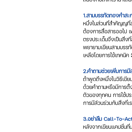
1.สามบรรทัดทองคำสะก
หนึ่งในส่วนที่สำคัญญที
ต้องการสื่อสารออไป เพ
ตรงประเด็นจึงเป็นสิ่งที
พยายามเขียนสามบรรทัดแร
เหลือโดยการใช้เทคนิค 
2.คำถามช่วยเพิ่มการมี
ถ้าพูดถึงหนึ่งในวิธีเขีย
ด้วยคำถามหรือมีการตั้ง
ตัวของทุกคน การใช้ประโย
การมีส่วนร่วมกับสิ่งที
3.อย่าลืม Call-To-Ac
หลังจากเขียนแคปชั่นที