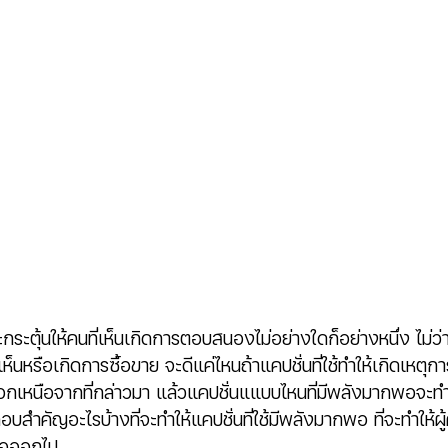
จะกระตุ้นให้คนที่เห็นเกิดการตอบสนองไม่อย่างใดก็อย่างหนึ่ง ไม่ว
นหรือเกิดการซื้อขาย จะดีแค่ไหนถ้าแคปชั่นที่ใช้ทำให้เกิดเหตุก
อนอกเหนือจากที่กล่าวมา แล้วแคปชั่นแแบบไหนที่มีพลังมากพอจะทำ
สำคัญอะไรบ้างที่จะทำให้แคปชั่นที่ใช้มีพลังมากพอ ที่จะทำให้
สนอออกไป