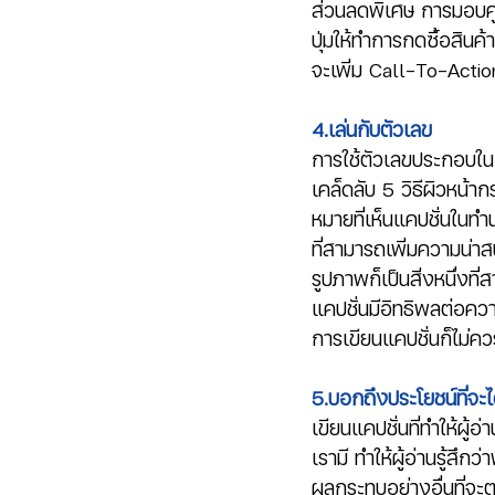
ส่วนลดพิเศษ การมอบคูปอ
ปุ่มให้ทำการกดซื้อสิน
จะเพิ่ม Call-To-Actio
4.เล่นกับตัวเลข 
การใช้ตัวเลขประกอบในแค
เคล็ดลับ 5 วิธีผิวหน้าก
หมายที่เห็นแคปชั่นในทำ
ที่สามารถเพิ่มความน่าส
รูปภาพก็เป็นสิ่งหนึ่งที
แคปชั่นมีอิทธิพลต่อคว
การเขียนแคปชั่นก็ไม่คว
5.บอกถึงประโยชน์ที่จะไ
เขียนแคปชั่นที่ทำให้ผู้
เรามี ทำให้ผู้อ่านรู้สึก
ผลกระทบอย่างอื่นที่จะต