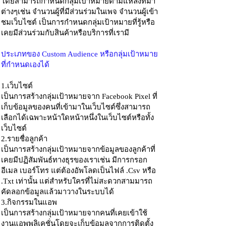
โดยสามารถกำหนดกลุ่มเป้าหมายตามแหล่งที่มา
ต่างๆเช่น จำนวนผู้ที่มีส่วนร่วมในเพจ จำนวนผู้เข้า
ชมเว็บไซต์ เป็นการกำหนดกลุ่มเป้าหมายที่รู้หรือ
เคยมีส่วนร่วมกับสินค้าหรือบริการที่เรามี
ประเภทของ Custom Audience หรือกลุ่มเป้าหมาย
ที่กำหนดเองได้
1.เว็บไซต์
เป็นการสร้างกลุ่มเป้าหมายจาก Facebook Pixel ที่
เก็บข้อมูลของคนที่เข้ามาในเว็บไซต์ซึ่งสามารถ
เลือกได้เฉพาะหน้าใดหน้าหนึ่งในเว็บไซต์หรือทั้ง
เว็บไซต์
2.รายชื่อลูกค้า
เป็นการสร้างกลุ่มเป้าหมายจากข้อมูลของลูกค้าที่
เคยมีปฏิสัมพันธ์ทางธุรของเราเช่น มีการกรอก
อีเมล เบอร์โทร แต่ต้องอัพโลดเป็นไฟล์ .Csv หรือ
.Txt เท่านั้น แต่สำหรับใครที่ไม่สะดวกสามมารถ
คัดลอกข้อมูลแล้วมาวางในระบบได้
3.กิจกรรมในแอพ
เป็นการสร้างกลุ่มเป้าหมายจากคนที่เคยเข้าใช้
งานแอพพลิเคชั่นโดยจะเก็บข้อมูลจากการติดตั้ง