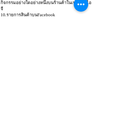
กิจกรรมอย่างใดอย่างหนึ่งบนร้านค้าในเฟสหรือไอ
จี
10.รายการสินค้าบนFacebook
เป็นการสร้างกลุ่มเป้าหมายจากคนที่ความ
เคลื่อนไหวใน Catalog
11. บัญชีInstagram
เป็นการสร้างกลุ่มเป้าหมายจากคนที่มีการเข้าชม
หรือมีการตอบโต้บนโปรไฟล์ หรือโฆษณาบนไอจี
แต่ต้องมีบัญชีธุรกิจหรือบัญชีครีเอเตอร์อย่างใด
อย่างหนึ่ง
12.งานกิจกรรม
สร้างกลุ่มเป้าหมายจากคนที่มีการตอบโต้กับงาน
กิจกรรมบนFacebook
13.Catalog
สร้างกลุ่มเป้าหมายจากคนที่เคยมีการตอบโต้
บนCatalog
อ่านฉบับเต็มพร้อมภาพประกอบ
ติดต่อสอบถามเพิ่มเติม