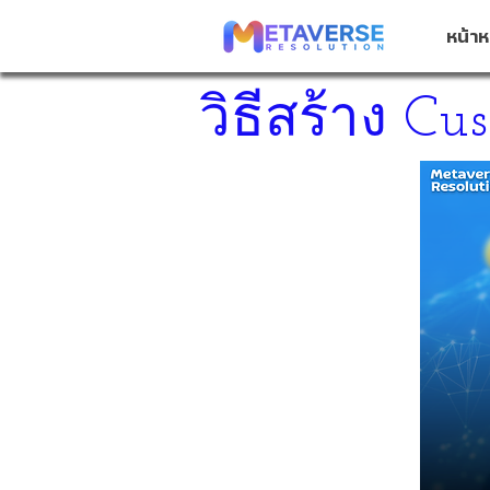
หน้าห
วิธีสร้าง C