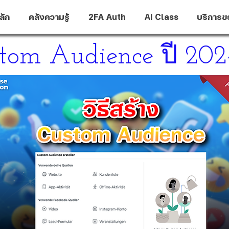
ลัก
คลังความรู้
2FA Auth
AI Class
บริการข
ustom Audience ปี 202