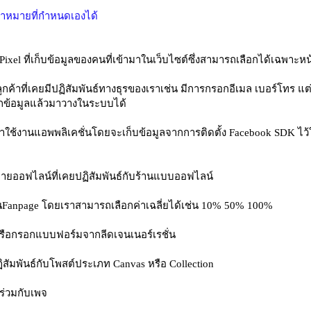
้าหมายที่กำหนดเองได้
xel ที่เก็บข้อมูลของคนที่เข้ามาในเว็บไซต์ซึ่งสามารถเลือกได้เฉพาะหน้
ค้าที่เคยมีปฏิสัมพันธ์ทางธุรของเราเช่น มีการกรอกอีเมล เบอร์โทร แต่ต
กข้อมูลแล้วมาวางในระบบได้
ข้าใช้งานแอพพลิเคชั่นโดยจะเก็บข้อมูลจากการติดตั้ง Facebook SDK 
มายออฟไลน์ที่เคยปฏิสัมพันธ์กับร้านแบบออฟไลน์
อบนFanpage โดยเราสามารถเลือกค่าเฉลี่ยได้เช่น 10% 50% 100%
ดหรือกรอกแบบฟอร์มจากลีดเจนเนอร์เรชั่น
ิสัมพันธ์กับโพสต์ประเภท Canvas หรือ Collection
นร่วมกับเพจ