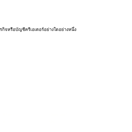
ิจหรือบัญชีครีเอเตอร์อย่างใดอย่างหนึ่ง
Stor
Contact
e
Us
Facebook Account
Line Official