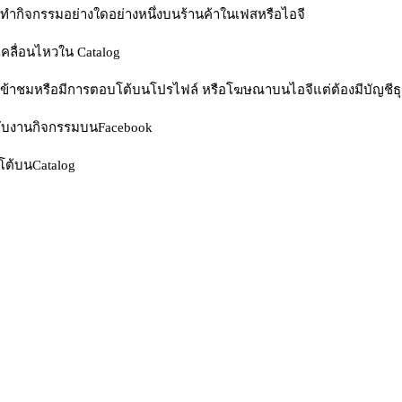
คยทำกิจกรรมอย่างใดอย่างหนึ่งบนร้านค้าในเฟสหรือไอจี
เคลื่อนไหวใน Catalog
เข้าชมหรือมีการตอบโต้บนโปรไฟล์ หรือโฆษณาบนไอจีแต่ต้องมีบัญชีธุรก
้กับงานกิจกรรมบนFacebook
โต้บนCatalog
Our
Articl
Services
e
Online Marketing
Technique