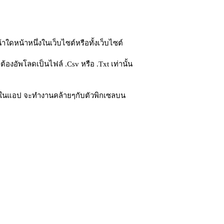
าใดหน้าหนึ่งในเว็บไซต์หรือทั้งเว็บไซต์
้องอัพโลดเป็นไฟล์ .Csv หรือ .Txt เท่านั้น
ไว้ในแอป จะทำงานคล้ายๆกับตัวพิกเซลบน