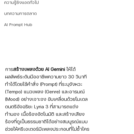
ความรู้ยิงแอดทั่วไป
บทความการตลาด
AI Prompt Hub
การ
สร้างเพลงด้วย AI Gemini
 ให้ได้
ผลลัพธ์ระดับมืออาชีพความยาว 30 วินาที 
ทำได้โดยใช้คำสั่ง (Prompt) ที่ระบุจังหวะ 
(Tempo) แนวเพลง (Genre) และอารมณ์ 
(Mood) อย่างเจาะจง ขับเคลื่อนด้วยโมเดล
ดนตรีอัจฉริยะ Lyria 3 ที่สามารถแต่ง
ทำนอง เนื้อร้องอัตโนมัติ และสร้างเสียง
ร้องที่ดูเป็นธรรมชาติได้อย่างสมบูรณ์แบบ 
ช่วยให้ครีเอเตอร์มีเพลงประกอบที่ไม่ซ้ำใคร