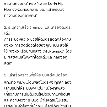
และคิดถึงอดีต" หรือ "เพลง Lo-Fi Hip 
Hop จังหวะผ่อนคลาย เหมาะสำหรับนั่ง
ทำงานตอนกลางคืน"
2. ระบุความเร็ว (Tempo) และเครื่องดนตรี
เด่น
การระบุจังหวะจะช่วยให้ดนตรีสอดคล้องกับ
จังหวะการตัดต่อวิดีโอของคุณ เช่น สั่งให้
ใช้ "จังหวะเร็วปานกลาง (Mid-tempo)" โดย
มี "เสียงเบสไฟฟ้าที่โดดเด่นและกลองอคู
สติก"
3. เล่าเรื่องราวเพื่อให้ระบบแต่งเนื้อร้อง
แทนที่จะพิมพ์เนื้อเพลงไปตรงๆ ทุกคำ ลอง
เล่าบริบทให้ระบบฟัง เช่น "เนื้อหาเพลง
เกี่ยวกับการเริ่มต้นวันใหม่ด้วยกาแฟร้อนๆ 
และความหวัง" ระบบจะนำไอเดียนี้ไปเรียบ
เรียงเป็นคำร้องที่เข้ากับเมโลดี้ได้อย่างเป็น