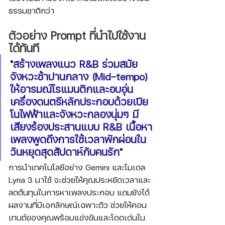
ธรรมชาติกว่า
ตัวอย่าง Prompt ที่นำไปใช้งาน
ได้ทันที
"สร้างเพลงแนว R&B ร่วมสมัย 
จังหวะช้าปานกลาง (Mid-tempo) 
ให้อารมณ์โรแมนติกและอบอุ่น 
เครื่องดนตรีหลักประกอบด้วยเปีย
โนไฟฟ้าและจังหวะกลองนุ่มๆ มี
เสียงร้องประสานแบบ R&B เนื้อหา
เพลงพูดถึงการใช้เวลาพักผ่อนใน
วันหยุดสุดสัปดาห์กับคนรัก"
การนำเทคโนโลยีอย่าง Gemini และโมเดล 
Lyria 3 มาใช้ จะช่วยให้คุณประหยัดเวลาและ
ลดต้นทุนในการหาเพลงประกอบ แถมยังได้
ผลงานที่มีเอกลักษณ์เฉพาะตัว ช่วยให้คอน
เทนต์ของคุณพร้อมแข่งขันและโดดเด่นใน