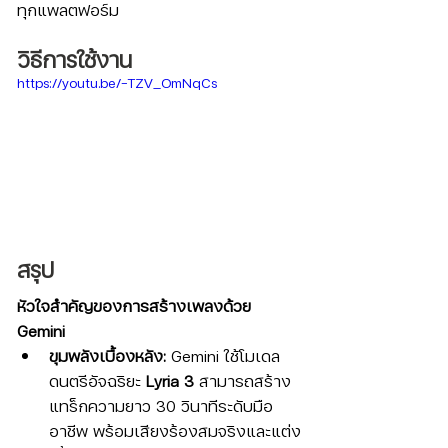
ทุกแพลตฟอร์ม
วิธีการใช้งาน
https://youtu.be/-TZV_OmNqCs
สรุป
หัวใจสำคัญของการสร้างเพลงด้วย 
Gemini
ขุมพลังเบื้องหลัง:
 Gemini ใช้โมเดล
ดนตรีอัจฉริยะ 
Lyria 3
 สามารถสร้าง
แทร็กความยาว 30 วินาทีระดับมือ
อาชีพ พร้อมเสียงร้องสมจริงและแต่ง