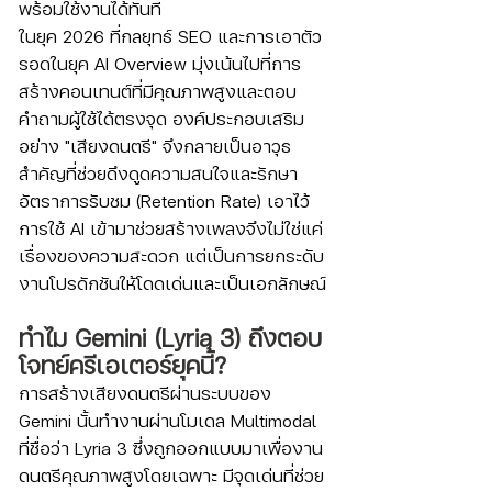
พร้อมใช้งานได้ทันที
ในยุค 2026 ที่กลยุทธ์ SEO และการเอาตัว
รอดในยุค AI Overview มุ่งเน้นไปที่การ
สร้างคอนเทนต์ที่มีคุณภาพสูงและตอบ
คำถามผู้ใช้ได้ตรงจุด องค์ประกอบเสริม
อย่าง "เสียงดนตรี" จึงกลายเป็นอาวุธ
สำคัญที่ช่วยดึงดูดความสนใจและรักษา
อัตราการรับชม (Retention Rate) เอาไว้ 
การใช้ AI เข้ามาช่วยสร้างเพลงจึงไม่ใช่แค่
เรื่องของความสะดวก แต่เป็นการยกระดับ
งานโปรดักชันให้โดดเด่นและเป็นเอกลักษณ์
ทำไม Gemini (Lyria 3) ถึงตอบ
โจทย์ครีเอเตอร์ยุคนี้?
การสร้างเสียงดนตรีผ่านระบบของ 
Gemini นั้นทำงานผ่านโมเดล Multimodal 
ที่ชื่อว่า Lyria 3 ซึ่งถูกออกแบบมาเพื่องาน
ดนตรีคุณภาพสูงโดยเฉพาะ มีจุดเด่นที่ช่วย