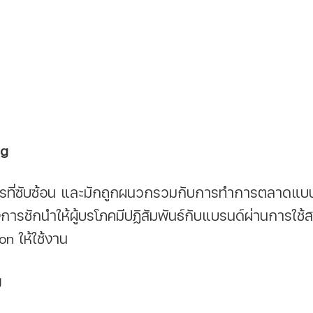
ng 
ยงการชักนำให้ผู้บรโภคมีปฏิสัมพันธ์กับแบรนด์ผ่านการใช้
on ให้ใช้งาน
g