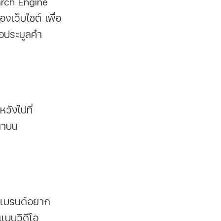
งเว็บไซต์ เพื่อ
อประมูลคำ
ณาบน
แบบวิดีโอ