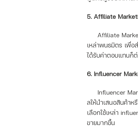
5. Affiliate Market
     Affiliate Marketing คือ กลยุทธ์การตลาดทีททางแบรนด์จะจ่ายค่าคอมมิชชั่นให้กับ
เหล่าพนธมิตร เพื่อ
ได้รับค่าตอบแทนก็ต
6. Influencer Mark
     Influencer Marketing คือ กลยุทธ์การตลาดที่ใช้ผู้ที่มีอิทธิพลทางความคิดบนโลกโซเชีย
ลให้นำเสนอสินค้าหร
เลือกใช้เหล่า influ
ขายมากขึ้น