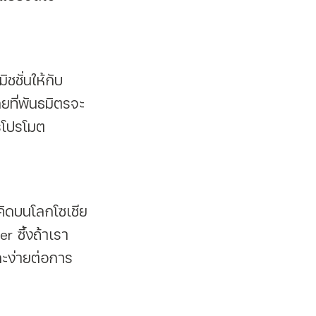
ยที่พันธมิตรจะ
ตรโปรโมต
 ซึ้งถ้าเรา
และง่ายต่อการ