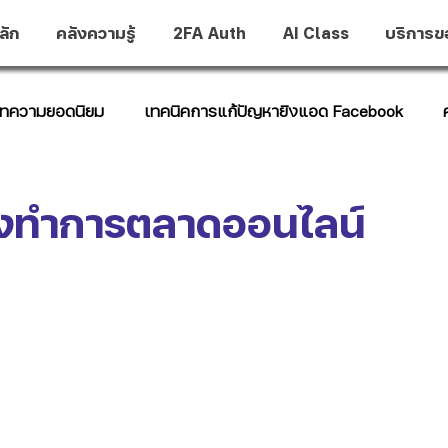
ลัก
คลังความรู้
2FA Auth
AI Class
บริการข
ทความยอดนิยม
เทคนิคการแก้ปัญหายิงแอด Facebook
t Hub
างทำการตลาดออนไลน์
าว