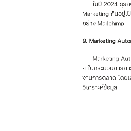
     ในปี 2024 ธุรกิจที่ยังคงหวังเพิ่มจำนวนลูกค้าแบบ B2B ยังคงใช้ EDM หรือ Email 
Marketing กันอยู่เ
อย่าง Mailchimp
9. Marketing Auto
     Marketing Automation คือ การใช้เทคโนโลยีและซอฟต์แวร์เพื่ออัตโนมัติขั้นตอนต่าง 
ๆ ในกระบวนการการต
งานการตลาด โดยเ
วิเคราะห์ข้อมูล