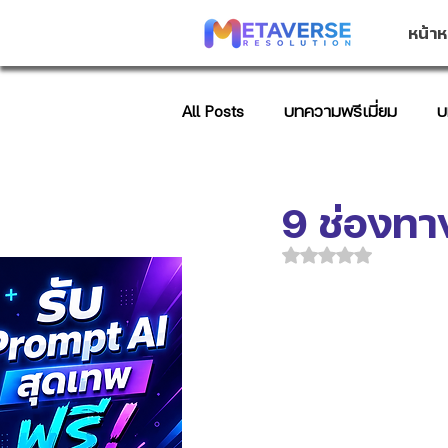
หน้าห
All Posts
บทความพรีเมี่ยม
บ
บทความการตลาด
AI Promp
9 ช่องท
ได้รับ NaN เต็ม 5 ด