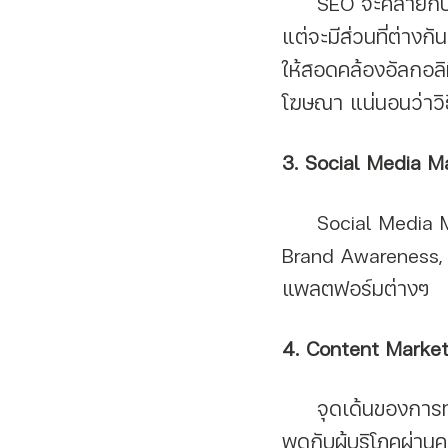
     SEO จะคล้ายกับ PPC ตรงที่จะเป็นการช่วงชิงพื้นที่บนหน้าแรกของ Search Engine 
แต่จะมีส่วนที่ต่างก
ให้สอดคล้องอัลกอล
โฆษณา แน่นอนว่าวิธีน
3. Social Media M
     Social Media Marketing คือ การทำการตลาดบนโซเชียลมีเดีย โดยมุ่งหวังไปที่ 
Brand Awareness,
แพลตฟอร์มต่างๆ
4. Content Market
     จุดเด้นของการทำการตลาดผ่านทางคอนเทนต์ คือ การสื่อสารสิ่งที่ทางแบรนด์อยาก
พูดกับผู้บริโภคผ่า