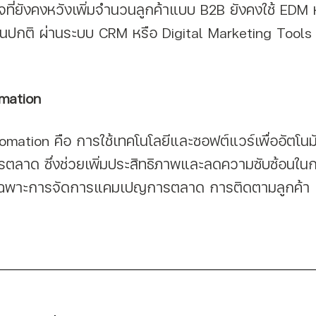
ป็นปกติ ผ่านระบบ CRM หรือ Digital Marketing Tool
mation
ลาด ซึ่งช่วยเพิ่มประสิทธิภาพและลดความซับซ้อนใน
ฉพาะการจัดการแคมเปญการตลาด การติดตามลูกค้า