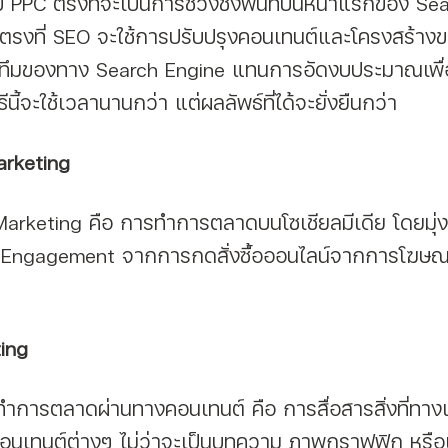
ันตรงที่ SEO จะใช้การปรับปรุงคอนเทนต์และโครงสร้างขอ
ิทึมของทาง Search Engine แทนการอัดงบประมาณเพื่
ี้จะใช้เวลานานกว่า แต่ผลลัพธ์ที่ได้จะยั่งยืนกว่า
arketing
 Engagement จากการกดสั่งซื้อออนไลน์จากการโฆษ
ing
นคอนเทนต์ต่างๆ ไม่ว่าจะเป็นบทความ ภาพกราฟฟิก หรือ