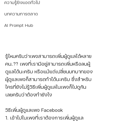
ความรู้ยิงแอดทั่วไป
บทความการตลาด
AI Prompt Hub
รู้ไหมครับว่าเพจสามารถเพิ่มผู้ดูแลได้หลาย
คน..?? เพจที่เรามีอยู่สามารถเพิ่มหรือลบผู้
ดูแลได้นะครับ หรือแม้แต่เปลี่ยนบทบาทของ
ผู้ดูแลเพจก็สามารถทำได้นะครับ ซึ่งสำหรับ
ใครที่ยังไม่รู้วิธีเพิ่มผู้ดูแลในเพจก็ไปดูกัน
เลยครับว่าต้องทำยังไง
วิธีเพิ่มผู้ดูแลเพจ Facebook 
1. เข้าไปในเพจที่เราต้องการเพิ่มผู้ดูแล