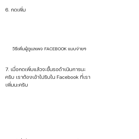
6. กดเพิ่ม
วิธีเพิ่มผู้ดูแลเพจ FACEBOOK แบบง่ายๆ
7. เมื่อกดเพิ่มแล้วจะขึ้นรอดำเนินการนะ
ครับ เราต้องเข้าไปรับใน Facebook ที่เรา
เพิ่มนะครับ