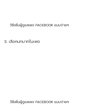
วิธีเพิ่มผู้ดูแลเพจ FACEBOOK แบบง่ายๆ
3. เลือกบทบาทในเพจ
วิธีเพิ่มผู้ดูแลเพจ FACEBOOK แบบง่ายๆ