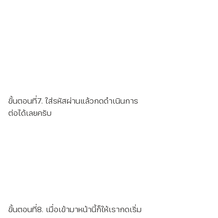
ขั้นตอนที่7. ใส่รหัสผ่านแล้วกดดำเนินการ
ต่อได้เลยครับ
ขั้นตอนที่8. เมื่อเข้ามาหน้านี้ก็ให้เรากดเริ่ม