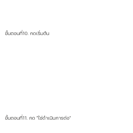
ขั้นตอนที่10. กดเริ่มต้น
ขั้นตอนที่11. กด "ใช่ดำเนินการต่อ"