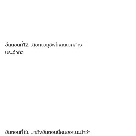
ขั้นตอนที่12. เลือกเมนูอัพโหลดเอกสาร
ประจำตัว
ขั้นตอนที่13. มาถึงขั้นตอนนี้ผมขอแนะนำว่า