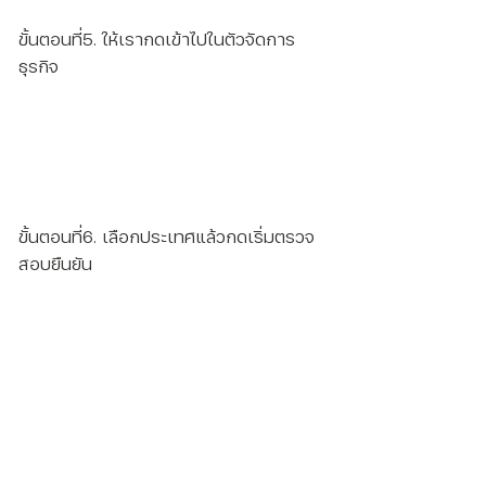
ขั้นตอนที่5. ให้เรากดเข้าไปในตัวจัดการ
ธุรกิจ
ขั้นตอนที่6. เลือกประเทศแล้วกดเริ่มตรวจ
สอบยืนยัน