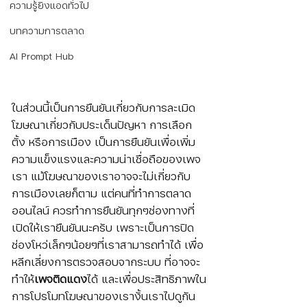
ความรู้ยิงแอดทั่วไป
บทความการตลาด
AI Prompt Hub
ในส่วนนี้เป็นการยืนยันเกี่ยวกับการละเมิด
โฆษณาเกี่ยวกับประเด็นปัญหา การเลือก
ตั้ง หรือการเมือง เป็นการยืนยันเพื่อเพิ่ม
ความแข็งแรงและความน่าเชื่อถือของเพจ
เรา แม้โฆษณาของเราอาจจะไม่เกี่ยวกับ
การเมืองเลยก็ตาม แต่คนที่ทำการตลาด
ออนไลน์ ควรทำการยืนยันทุกๆช่องทางที่
เปิดให้เรายืนยันนะครับ เพราะเป็นการปิด
ช่องโหว่เล็กๆน้อยๆที่เราสามารถทำได้ เพื่อ
หลีกเลี่ยงการตรวจสอบจากระบบ ที่อาจจะ
ทำให้
เพจติดแดง
ได้ และเพื่อประสิทธิภาพใน
การโปรโมทโฆษณาของเรางั้นเราไปดูกัน