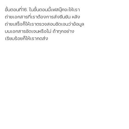
ขั้นตอนที่16. ในขั้นตอนนี้เฟสบุ๊คจะให้เรา
ถ่ายเอกสารที่เราต้องการส่งยืนยัน หลัง
ถ่ายเสร็จก็ให้เราตรวจสอบชัดเจนว่าข้อมูล
บนเอกสารชัดเจนหรือไม่ ถ้าทุกอย่าง
เรียบร้อยก็ให้เรากดส่ง