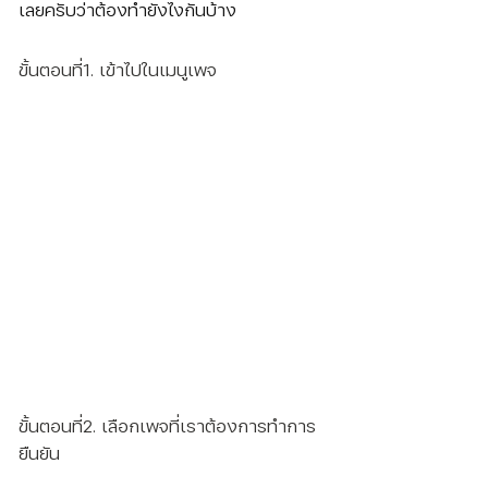
เลยครับว่าต้องทำยังไงกันบ้าง
ขั้นตอนที่1. เข้าไปในเมนูเพจ
ขั้นตอนที่2. เลือกเพจที่เราต้องการทำการ
ยืนยัน