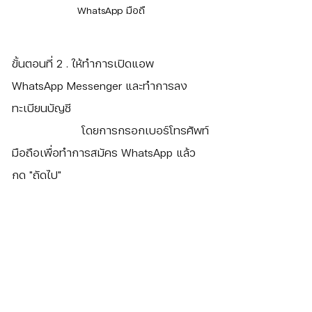
WhatsApp มือถื
ขั้นตอนที่ 2
 . 
ให้ทำการเปิดแอพ 
WhatsApp Messenger และทำการลง
ทะเบียนบัญชี
		    โดยการกรอกเบอร์โทรศัพท์
มือถือเพื่อทำการสมัคร WhatsApp แล้ว
กด "ถัดไป" 