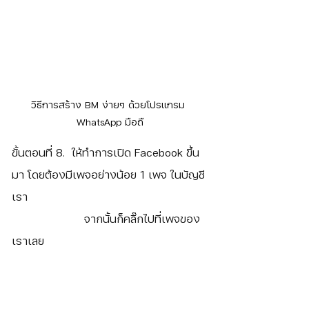
วิธีการสร้าง BM ง่ายๆ ด้วยโปรแกรม 
WhatsApp มือถื
ขั้นตอนที่ 8.  ให้ทำการเปิด Facebook ขึ้น
มา โดยต้องมีเพจอย่างน้อย 1 เพจ ในบัญชี
เรา
		     จากนั้นก็คลิ๊กไปที่เพจของ
เราเลย