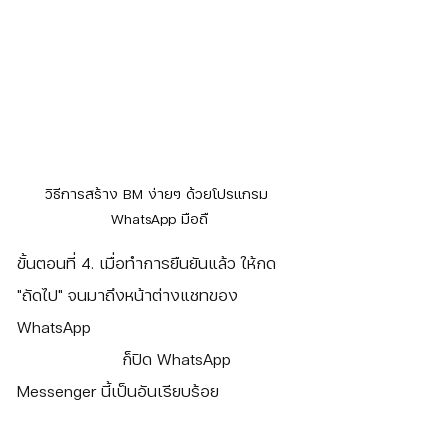
วิธีการสร้าง BM ง่ายๆ ด้วยโปรแกรม 
WhatsApp มือถื
ขั้นตอนที่ 4. เมื่อทำการยืนยันแล้ว ให้กด 
"ถัดไป" จนมาถึงหน้าต่างแชทของ 
WhatsApp
		     ก็ปิด WhatsApp 
Messenger นี้เป็นอันเรียบร้อย