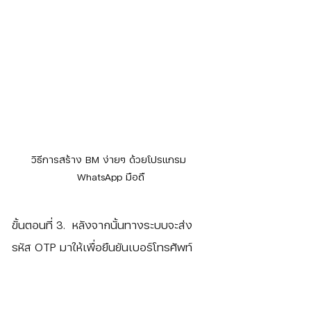
วิธีการสร้าง BM ง่ายๆ ด้วยโปรแกรม 
WhatsApp มือถื
ขั้นตอนที่ 3.  หลังจากนั้นทางระบบจะส่ง
รหัส OTP มาให้เพื่อยืนยันเบอร์โทรศัพท์