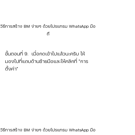
วิธีการสร้าง BM ง่ายๆ ด้วยโปรแกรม WhatsApp มือ
ถื
ขั้นตอนที่ 9.  เมื่อกดเข้าไปแล้วนะครับ ให้
มองไปที่แถบด้านซ้ายมือและให้คลิกที่ "การ
ตั้งค่า"
วิธีการสร้าง BM ง่ายๆ ด้วยโปรแกรม WhatsApp มือ