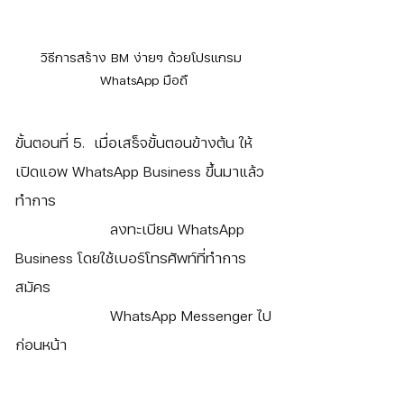
วิธีการสร้าง BM ง่ายๆ ด้วยโปรแกรม 
WhatsApp มือถื
ขั้นตอนที่ 5.  เมื่อเสร็จขั้นตอนข้างต้น ให้
เปิดแอพ WhatsApp Business ขึ้นมาแล้ว
ทำการ
		     ลงทะเบียน WhatsApp 
Business โดยใช้เบอร์โทรศัพท์ที่ทำการ
สมัคร 
		     WhatsApp Messenger ไป
ก่อนหน้า