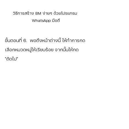
วิธีการสร้าง BM ง่ายๆ ด้วยโปรแกรม 
WhatsApp มือถื
ขั้นตอนที่ 6.  พอถึงหน้าต่างนี้ ให้ทำการกด
เลือกหมวดหมู่ให้เรียบร้อย จากนั้นให้กด 
"ถัดไป"