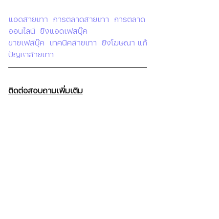
แอดสายเทา
การตลาดสายเทา
การตลาด
ออนไลน์
  ยิงแอดเฟสบุ๊ค
ขายเฟสบุ๊ค  เทคนิคสายเทา
ยิงโฆษณา
แก้
ปัญหาสายเทา
ติดต่อสอบถามเพิ่มเติม