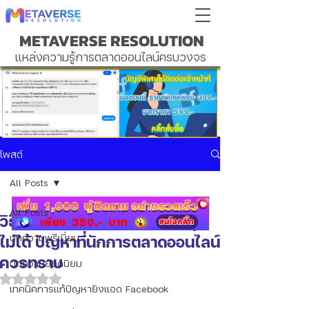
METAVERSE RESOLUTION
แหล่งความรู้การตลาดออนไลน์ครบวงจร
โพสต์
All Posts
All Posts
วิธีแก้ปัญหาตอบแชทเพจเฟสบุ๊ค
ไม่ได้ ปัญหาที่นักการตลาดออนไลน์
บทความพรีเมี่ยม
ควรทราบ
บทความยอดนิยม
ได้รับ NaN เต็ม 5 ดาว
เทคนิคการแก้ปัญหายิงแอด Facebook