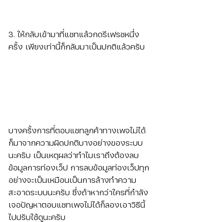
3. ให้กลับเข้ามาที่แชทแล้วกดรีเฟรชหนึ่ง
ครั้ง เพียงเท่านี้ก็กลับมาเป็นปกติแล้วครับ
บางครั้งการที่ตอบแชทลูกค้าทางเพจไม่ได้
ก็มาจากความผิดปกติบางอย่างของระบบ
นะครับ เป็นเหตุผลว่าทำไมเราถึงต้องลบ
ข้อมูลการท่องเว็ป การลบข้อมูลท่องเว็ปทุก
อย่างจะเป็นเหมือนเป็นการล้างทำความ
สะอาดระบบนะครับ ซึ่งถ้าหากว่าใครที่กำลัง
เจอปัญหาตอบแชทเพจไม่ได้ก็ลองเอาวิธีนี้
ไปปรับใช้ดูนะครับ