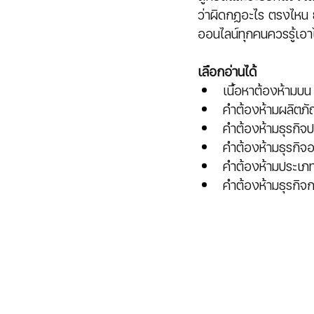
ว่าผิดกฏอะไร ตรงไหน 
ออนไลน์ทุกคนควรรู้เอาไ
เลือกอ่านได้
เนื้อหาต้องห้ามบ
คำต้องห้ามผลิตภั
คำต้องห้ามธุรกิ
คำต้องห้ามธุรกิจ
คำต้องห้ามประเภท
คำต้องห้ามธุรกิจ