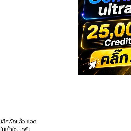
ไปสักพักแล้ว แอด
่เข้าใจนะครับ 