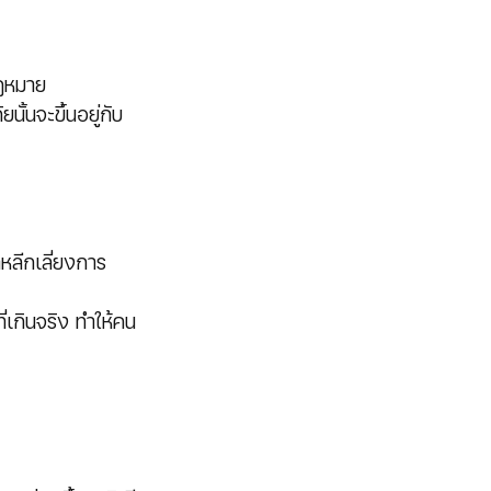
กฏหมาย
ั้นจะขึ้นอยู่กับ
หลีกเลี่ยงการ
่เกินจริง ทำให้คน