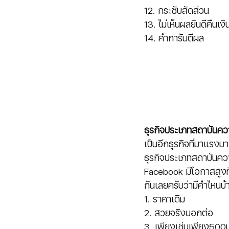
12. กระชับสัดส่วน
13. ไม่เห็นผลยินดีคืนเงิ
14. คำการันตีผล
ธุรกิจประเภทสถาบันค
เป็นอีกธุรกิจที่มาแรงม
ธุรกิจประเภทสถาบันควา
Facebook มีโอกาสสูงที่
กันเลยครับว่ามีคำไหนบ
1. ราคาเดิม
2. สวยจริงบอกต่อ
3. เพียงเช่นเพียง500