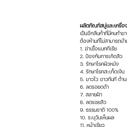
ผลิตภัณฑ์สบู่และเครื่
เป็นอีกสินค้าที่มีคน
ต้องห้ามที่ไม่สามารถน
1. ฆ่าเชื้อแบคทีเรีย
2. ป้องกันการเกิดสิว
3. รักษาโรคผิวหนัง
4. รักษาโรคสะเก็ดเงิน
5. ขาวไว ขาวทันที ต้าน
6. ลดรอยดดำ
7. สลายฝ้า
8. ลดรอยสิว
9. ธรรมชาติ 100%
10. ระบุวันเห็นผล
11. หน้าเรียว