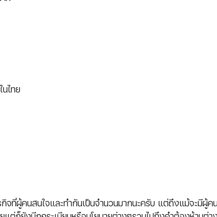
กในไทย
ุรกิจที่ผู้คนสนใจและทำกันเป็นจำนวนมากนะครับ แต่ถึงแม้จะมีผู้ค
ายแต่ก็ยังมีกฏระเบียบหรือนโยบายต่างๆรวมไปถึงคำต้องห้ามต