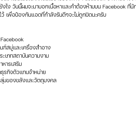
ยังไง วันนี้ผมจะมาบอกเนื้อหาและคำต้องห้ามบน Facebook ที่น
ว้ เพื่อป้องกันแอดที่กำลังรันดีๆจะไม่ถูกปิดนะครับ 
น Facebook
ณฑ์สบู่และเครื่องสำอาง
จประเภทสถาบันความงาม
อาหารเสริม 
ธุรกิจตัวแทนจำหน่าย
กลุ่มของขลังและวัตถุมงคล