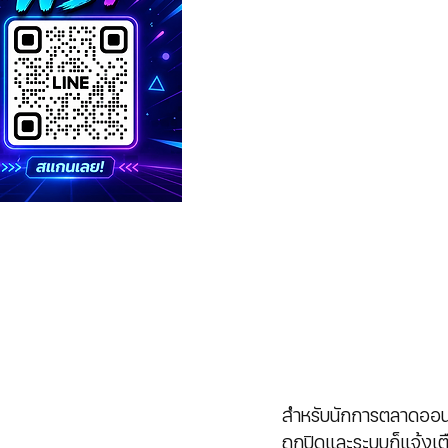
สำหรับนักการตลาดออนไ
ถูกปิดและระบบก็แจ้งเ