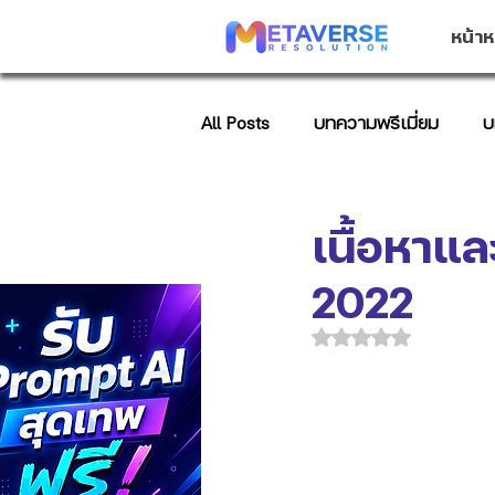
หน้าห
All Posts
บทความพรีเมี่ยม
บ
บทความการตลาด
AI Promp
เนื้อหาแ
2022
ได้รับ NaN เต็ม 5 ด