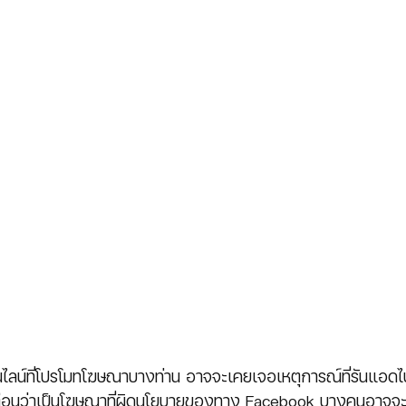
ลน์ที่โปรโมทโฆษณาบางท่าน อาจจะเคยเจอเหตุการณ์ที่รันแอด
ตือนว่าเป็นโฆษณาที่ผิดนโยบายของทาง Facebook บางคนอาจจะไม