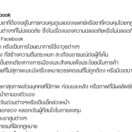
ebook
ยวกับยาที่ต้องอยู่ในการควบคุมดูแลของแพทย์หรือยาที่ควบคุมโดย
ต่างๆที่ไม่ปลอดภัย ซึ่งในเรื่องของความปลอดภัยหรือไม่ปลอดภัยน
 Facebook 
บิด หรือเป็นการโฆษณาการใช้อาวุธต่างๆ
รง ที่สร้างความตื่นตระหนก สะเทือนอารมณ์ต่อผู้ที่เห็น
ประเด็นถกเถียงทางการเมืองและสังคมเพื่อประโยชน์ในการค้า
ยที่ไม่สุภาพและมีเครื่องหมายวรรคตอนที่ไม่ถูกต้อง หรือมีเจตนา
อหาสุขภาพส่วนบุคคลที่มีภาพ ก่อนและหลัง หรือภาพที่มีผลลัพธ์ที
่างหน้าตาของตัวเอง
 เงินด่วนต่างๆหรือเป็นเช็คล่วงหน้า
หลอกลวง หลอกเงินผู้ที่สนใจในการลงทุน
และยาสูบต่างๆ
จกรรมที่ผิดกฏหมาย