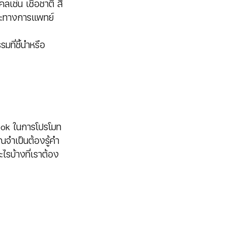
ลเช่น เชื้อชาติ สี
วะทางการแพทย์
ที่ชี้นำหรือ
 
book ในการโปรโมท
ณจำเป็นต้องรู้คำ
ไรบ้างที่เราต้อง