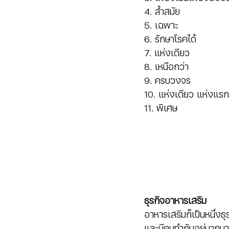
4. ล้ำสมัย
5. เฉพาะ
6. รักษาโรคได้
7. แห่งเดียว
8. เหนือกว่า
9. ครบวงจร
10. แห่งเดียว แห่งแร
11. พิเศษ
ธุรกิจอาหารเสริม 
อาหารเสริมก็เป็นหนึ่งธ
และมีคนทำกันอยู่มากม