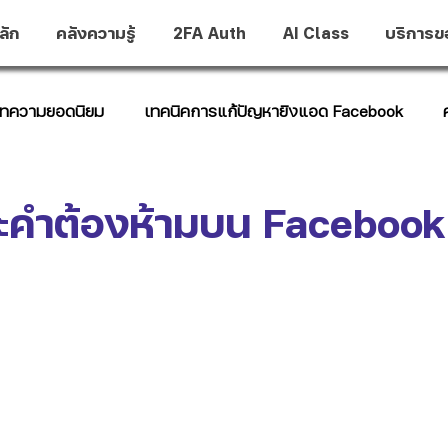
ลัก
คลังความรู้
2FA Auth
AI Class
บริการข
ทความยอดนิยม
เทคนิคการแก้ปัญหายิงแอด Facebook
t Hub
ละคำต้องห้ามบน Facebook 
าว